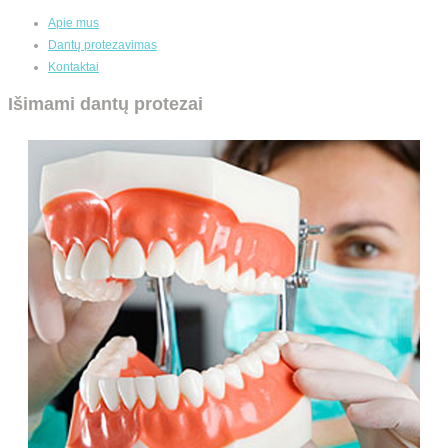
Apie mus
Dantų protezavimas
Kontaktai
Išimami dantų protezai